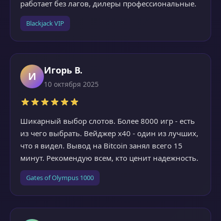
работает без лагов, дилеры профессиональные.
Blackjack VIP
Игорь В.
И
10 октября 2025
Шикарный выбор слотов. Более 8000 игр - есть
из чего выбрать. Вейджер х40 - один из лучших,
что я видел. Вывод на Bitcoin занял всего 15
минут. Рекомендую всем, кто ценит надежность.
Gates of Olympus 1000