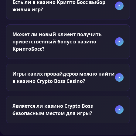
Есть ли в казино Крипто Босс выбор
AskGamblers и SlotCatalog. Ко всему прочему, на
впечатляющий выбор из 8 000+
живых игр?
нескольких подлинных платформах имеются
высококачественных слотов. Вы сможете
положительные отзывы о данном игровом
воспользоваться круглосуточной поддержкой
Есть. Наш обзор Крипто Босс показал, что в
заведении, которые еще больше подтверждают
клиентов, различными способами оплаты, VIP-
казино есть большой выбор столов с живыми
Может ли новый клиент получить
его легитимность.
программой и многим другим.
дилерами, таких как Fashion Roulette, LiveSlots,
приветственный бонус в казино
Bet on Poker, X Baccarat, Tiger Bonus и Blackjack
КриптоБосс?
VIP.
Да. В онлайн казино Крипто Босс предлагается
приветственный пакет из пяти частей. Новый
Игры каких провайдеров можно найти
клиенты может получить бонус за регистрацию
в казино Crypto Boss Casino?
и партию бесплатных вращений.
На сайте более казино Crypto Boss можно найти
игры нескольких десятков поставщиков
Является ли казино Crypto Boss
программного обеспечения. Предлагается
безопасным местом для игры?
играть в автоматы от Amatic, NetEnt, Platipus,
BGaming, Push Gaming, Ezugi и многих других
Да. Казино Crypto Boss можно является
известных брендов.
полностью безопасным местом для игры в