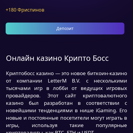
+180 Фриспинов
Депозит
Онлайн казино Крипто Босс
Криптобосс казино — это новое биткоин-казино
от компании LetterM B.V. с несколькими
тысячами игр в лобби от ведущих игровых
провайдеров. Этот сайт криптовалютного
казино был разработан в соответствии с
новейшими тенденциями в нише iGaming. Его
новые и постоянные посетители могут играть в
игры, используя такие популярные
криптовалюты, как BTC, ETH и USDT.